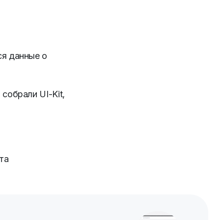
ся данные о
собрали UI-Kit,
та