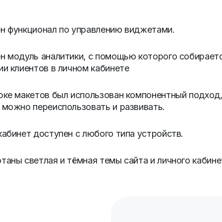
н функционал по управлению виджетами.
н модуль аналитики, с помощью которого собирает
ии клиентов в личном кабинете
рке макетов был использован компонентный подход, 
 можно переиспользовать и развивать.
кабинет доступен с любого типа устройств.
таны светлая и тёмная темы сайта и личного кабине