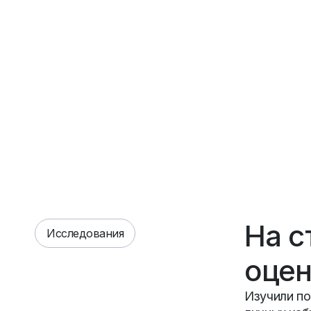
На с
Исследования
оцен
Изучили по