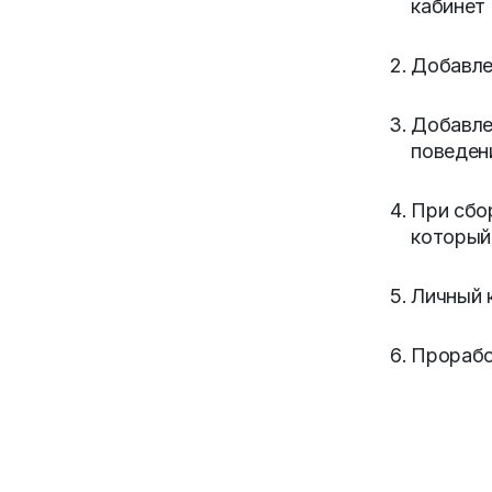
кабинет
Добавле
Добавле
поведен
При сбо
который
Личный 
Прорабо