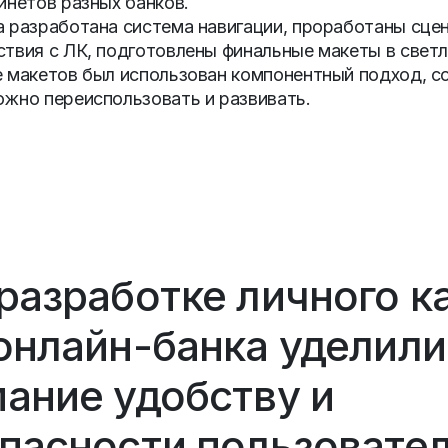
инетов разных банков.
 разработана система навигации, проработаны сце
твия с ЛК, подготовлены финальные макеты в светл
 макетов был использован компонентный подход, соб
жно переиспользовать и развивать.
разработке личного к
онлайн-банка уделили
ание удобству и
пасности пользовател