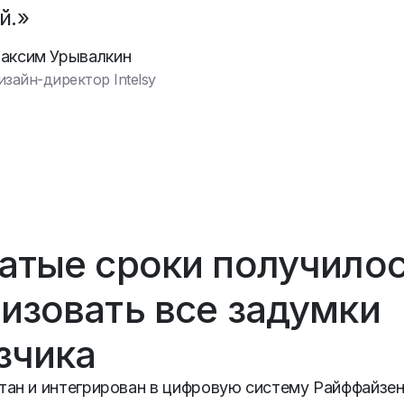
й.»
аксим Урывалкин
изайн-директор Intelsy
атые сроки получило
изовать все задумки
зчика
тан и интегрирован в цифровую систему Райффайзе