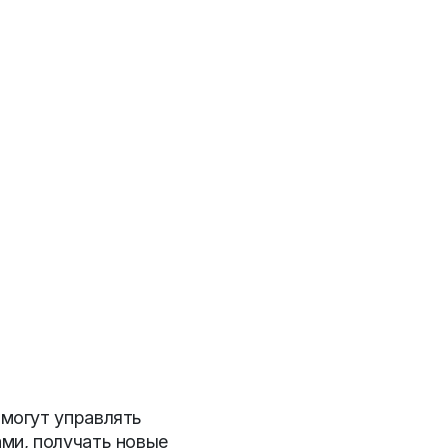
ы могут управлять
ами, получать новые