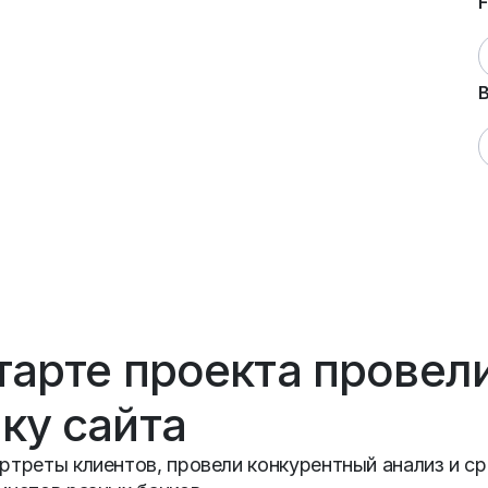
F
тарте проекта провел
ку сайта
ртреты клиентов, провели конкурентный анализ и с