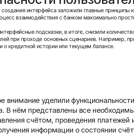
 создания интерфейса заложили главные принципы 
оцесс взаимодействия с банком максимально прост
нтерфейсные подсказки, в итоге, снизили количест
лей при проходе основных сценариев. Например, пр
 о кредитной истории или текущем балансе.
е внимание уделили функциональности
а. В нём представлены все необходим
авления счётом, проведения платежей 
олучения информации о состоянии счёт