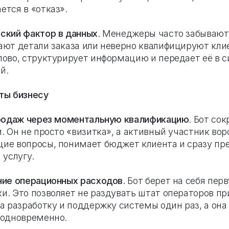
ется в «отказ».
ский фактор в данных
. Менеджеры часто забывают
ают детали заказа или неверно квалифицируют клие
лово, структурирует информацию и передает её в с
й.
ты бизнесу
продаж через моментальную квалификацию
. Бот со
. Он не просто «визитка», а активный участник вор
ие вопросы, понимает бюджет клиента и сразу пр
 услугу.
ние операционных расходов
. Бот берет на себя пе
и. Это позволяет не раздувать штат операторов пр
за разработку и поддержку системы один раз, а она
 одновременно.