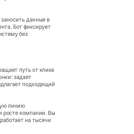
 заносить данные в
нта. Бот фиксирует
истему без
кращает путь от клика
онки: задает
едлагает подходящий
рвую линию
и росте компании. Вы
 работает на тысячи