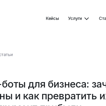
Кейсы
Услуги
Ст
статьи
-боты для бизнеса: за
ны и как превратить и