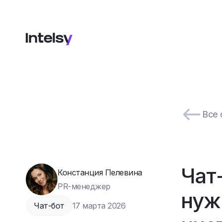
Все 
Чат
Констанция Пелевина
PR-менеджер
нуж
Чат-бот
17 марта 2026