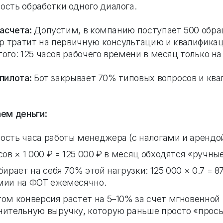
ость обработки одного диалога.
асчета:
Допустим, в компанию поступает 500 обра
 тратит на первичную консультацию и квалификац
ого: 125 часов рабочего времени в месяц только на
пилота:
Бот закрывает 70% типовых вопросов и кв
аем деньги:
сть часа работы менеджера (с налогами и арендой)
сов × 1 000 ₽ = 125 000 ₽ в месяц обходятся «ручны
бирает на себя 70% этой нагрузки: 125 000 × 0.7 = 8
мии на ФОТ ежемесячно.
ом конверсия растет на 5–10% за счет мгновенной 
нительную выручку, которую раньше просто «просы