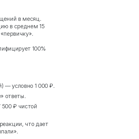
щений в месяц.
ию в среднем 15
 «первичку».
алифицирует 100%
 — условно 1 000 ₽.
е» ответы.
7 500 ₽ чистой
реакции, что дает
пали».