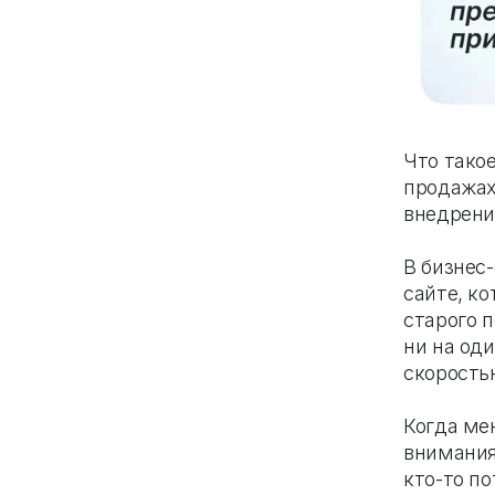
Что тако
продажах
внедрени
В бизнес
сайте, к
старого 
ни на од
скорость
Когда ме
внимания 
кто-то по