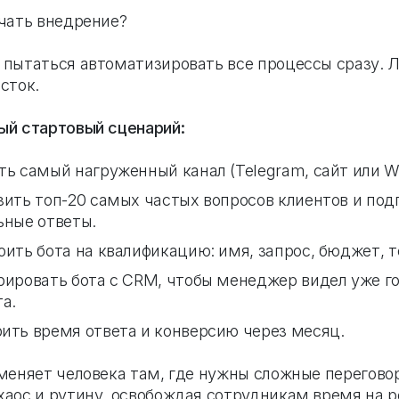
ачать внедрение?
 пытаться автоматизировать все процессы сразу. 
сток.
ый стартовый сценарий:
ть самый нагруженный канал (Telegram, сайт или W
зить топ-20 самых частых вопросов клиентов и под
ьные ответы.
ить бота на квалификацию: имя, запрос, бюджет, т
рировать бота с CRM, чтобы менеджер видел уже г
а.
ить время ответа и конверсию через месяц.
аменяет человека там, где нужны сложные перегово
хаос и рутину, освобождая сотрудникам время на 