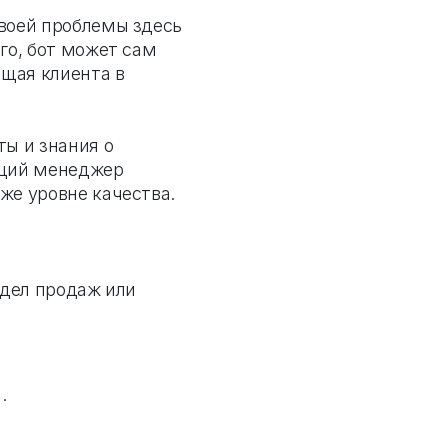
своей проблемы здесь
го, бот может сам
ащая клиента в
ты и знания о
ущий менеджер
же уровне качества.
тдел продаж или
.