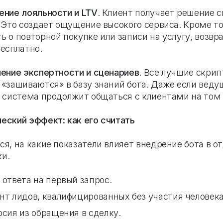
ение лояльности и LTV
. Клиент получает решение 
. Это создает ощущение высокого сервиса. Кроме то
ь о повторной покупке или записи на услугу, возвр
бесплатно.
нение экспертности и сценариев
. Все лучшие скрип
 «зашиваются» в базу знаний бота. Даже если вед
, система продолжит общаться с клиентами на том 
еский эффект: как его считать
ся, на какие показатели влияет внедрение бота в о
и.
 ответа на первый запрос.
нт лидов, квалифицированных без участия человека
сия из обращения в сделку.