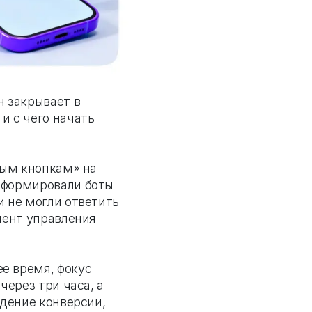
н закрывает в
и с чего начать
вым кнопкам» на
сформировали боты
и не могли ответить
мент управления
е время, фокус
через три часа, а
адение конверсии,